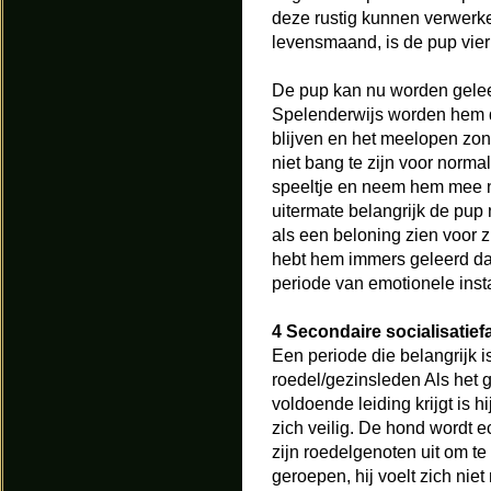
deze rustig kunnen verwerken
levensmaand, is de pup vier
De pup kan nu worden geleerd
Spelenderwijs worden hem d
blijven en het meelopen zon
niet bang te zijn voor normal
speeltje en neem hem mee naa
uitermate belangrijk de pup n
als een beloning zien voor z
hebt hem immers geleerd dat
periode van emotionele inst
4 Secondaire socialisatief
Een periode die belangrijk i
roedel/gezinsleden Als het go
voldoende leiding krijgt is h
zich veilig. De hond wordt 
zijn roedelgenoten uit om te 
geroepen, hij voelt zich ni